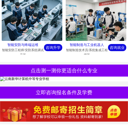
智能制造与工业机器人
智能安防与终端运维
咨询就业
咨询升学
智能制造技术员/系统集成工程
智能安防工程师/安防系统调试
师等
员等
点击测一测你更适合什么专业
立即咨询报名条件及学费