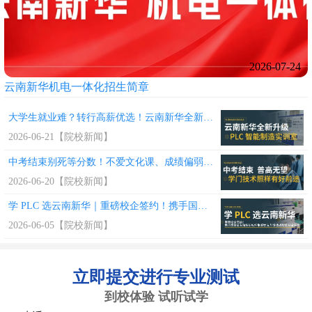
2026-07-24
云南新华机电一体化招生简章
大学生就业难？转行高薪优选！云南新华全新升级 PLC 智能制造实训室，学硬核技术稳拿好工作
2026-06-21【
院校新闻
】
中考结束别死等分数！不爱文化课、成绩偏弱 学一门硬核技术照样有好前途
2026-06-20【
院校新闻
】
学 PLC 选云南新华｜重磅校企签约！携手国家级专精特新标杆集萃智造，毕业直通智能制造名企
2026-06-05【
院校新闻
】
立即提交进行专业测试
到校体验 试听试学