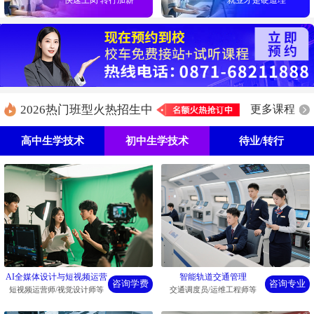
2026热门班型火热招生中
更多课程
高中生学技术
初中生学技术
待业/转行
智能轨道交通管理
AI全媒体设计与短视频运营
咨询专业
咨询学费
交通调度员/运维工程师等
短视频运营师/视觉设计师等